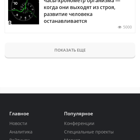
часы-хронометр организма —
когда они выходят из строя,
развитие человека
останавливается
5000
ПОКАЗАТЬ ЕЩЕ
Главное
Популярное
Новости
Конференции
Аналитика
Специальные проекты