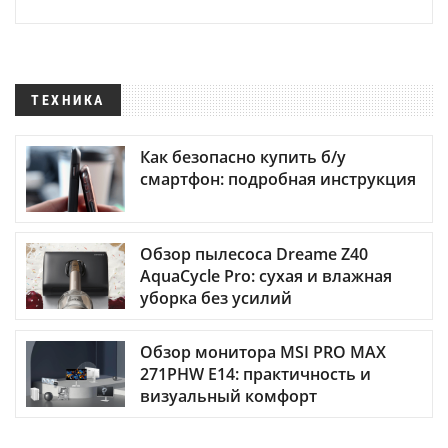
ТЕХНИКА
Как безопасно купить б/у
смартфон: подробная инструкция
Обзор пылесоса Dreame Z40
AquaCycle Pro: сухая и влажная
уборка без усилий
Обзор монитора MSI PRO MAX
271PHW E14: практичность и
визуальный комфорт