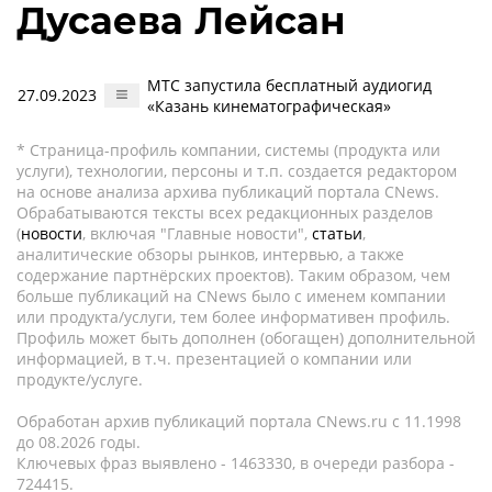
Дусаева Лейсан
МТС запустила бесплатный аудиогид
27.09.2023
«Казань кинематографическая»
* Страница-профиль компании, системы (продукта или
услуги), технологии, персоны и т.п. создается редактором
на основе анализа архива публикаций портала CNews.
Обрабатываются тексты всех редакционных разделов
(
новости
, включая "Главные новости",
статьи
,
аналитические обзоры рынков, интервью, а также
содержание партнёрских проектов). Таким образом, чем
больше публикаций на CNews было с именем компании
или продукта/услуги, тем более информативен профиль.
Профиль может быть дополнен (обогащен) дополнительной
информацией, в т.ч. презентацией о компании или
продукте/услуге.
Обработан архив публикаций портала CNews.ru c 11.1998
до 08.2026 годы.
Ключевых фраз выявлено - 1463330, в очереди разбора -
724415.