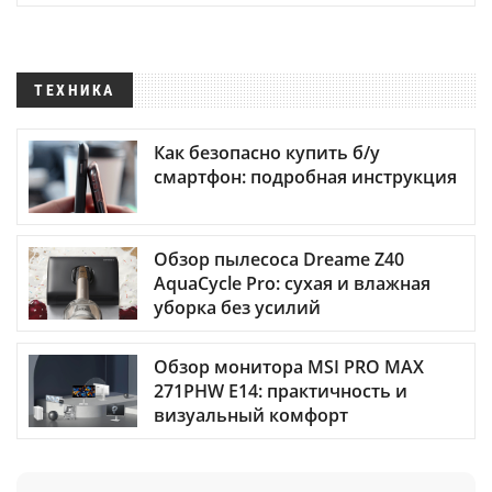
ТЕХНИКА
Как безопасно купить б/у
смартфон: подробная инструкция
Обзор пылесоса Dreame Z40
AquaCycle Pro: сухая и влажная
уборка без усилий
Обзор монитора MSI PRO MAX
271PHW E14: практичность и
визуальный комфорт