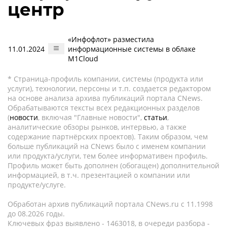
центр
«Инфофлот» разместила
11.01.2024
информационные системы в облаке
M1Cloud
* Страница-профиль компании, системы (продукта или
услуги), технологии, персоны и т.п. создается редактором
на основе анализа архива публикаций портала CNews.
Обрабатываются тексты всех редакционных разделов
(
новости
, включая "Главные новости",
статьи
,
аналитические обзоры рынков, интервью, а также
содержание партнёрских проектов). Таким образом, чем
больше публикаций на CNews было с именем компании
или продукта/услуги, тем более информативен профиль.
Профиль может быть дополнен (обогащен) дополнительной
информацией, в т.ч. презентацией о компании или
продукте/услуге.
Обработан архив публикаций портала CNews.ru c 11.1998
до 08.2026 годы.
Ключевых фраз выявлено - 1463018, в очереди разбора -