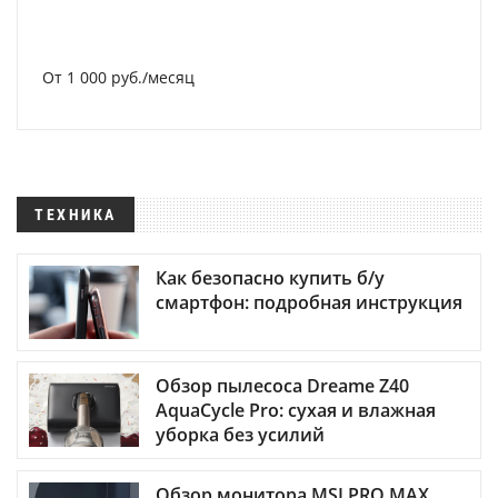
От 1 000 руб./месяц
ТЕХНИКА
Как безопасно купить б/у
смартфон: подробная инструкция
Обзор пылесоса Dreame Z40
AquaCycle Pro: сухая и влажная
уборка без усилий
Обзор монитора MSI PRO MAX