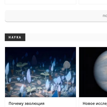
ПО
НАУКА
Почему эволюция
Новое иссле