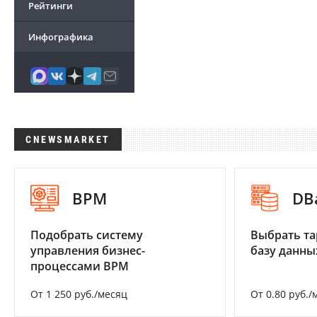
Рейтинги
Инфографика
CNEWSMARKET
BPM
DB
Подобрать систему
Выбрать та
управления бизнес-
базу данны
процессами BPM
От 1 250 руб./месяц
От 0.80 руб./