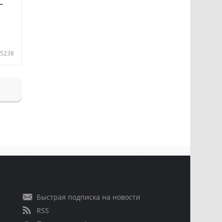
—
5238
Быстрая подписка на новости
RSS