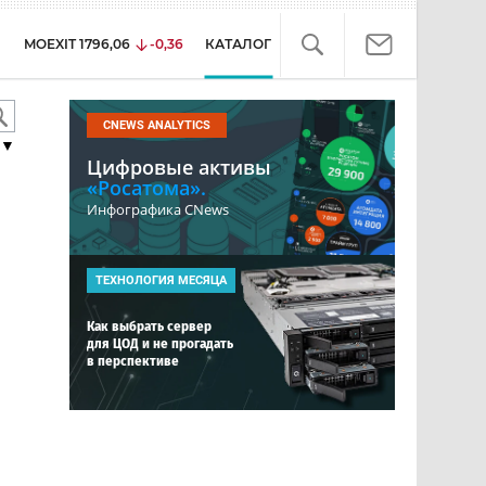
MOEXIT
1796,06
-0,36
КАТАЛОГ
CNEWS ANALYTICS
▼
Цифровые активы
«Росатома».
Инфографика CNews
ТЕХНОЛОГИЯ МЕСЯЦА
Как выбрать сервер
для ЦОД и не прогадать
в перспективе