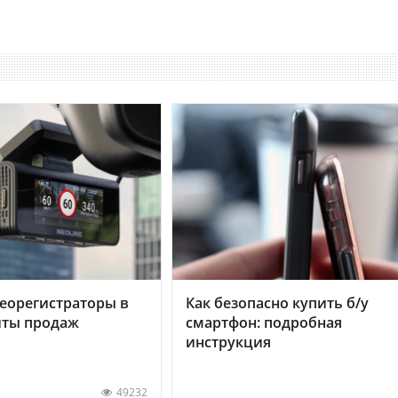
еорегистраторы в
Как безопасно купить б/у
хиты продаж
смартфон: подробная
инструкция
49232