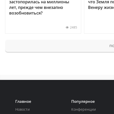
застопорилась на миллионы
что Земля п
лет, прежде чем внезапно
Венеру жиз
возобновиться?
2485
ПО
Главное
Популярное
Новости
Конференции