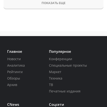
ПОКАЗАТЬ ЕЩЕ
Главное
Популярное
Новости
Конференции
Аналитика
Специальные проекты
Рейтинги
Маркет
Обзоры
Техника
Архив
ТВ
Печатные издания
CNews
Соцсети