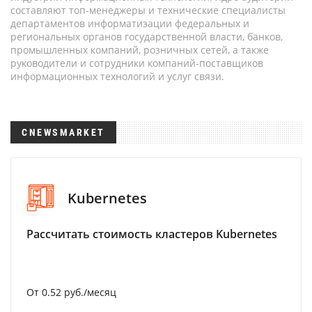
составляют топ-менеджеры и технические специалисты
департаментов информатизации федеральных и
региональных органов государственной власти, банков,
промышленных компаний, розничных сетей, а также
руководители и сотрудники компаний-поставщиков
информационных технологий и услуг связи.
CNEWSMARKET
Kubernetes
Рассчитать стоимость кластеров Kubernetes
От 0.52 руб./месяц