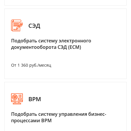
СЭД
Подобрать систему электронного
документооборота СЭД (ECM)
От 1 360 руб./месяц
BPM
Подобрать систему управления бизнес-
процессами BPM