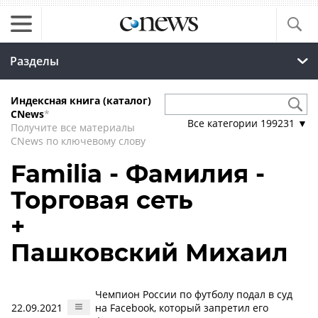
Разделы
Индексная книга (каталог)
CNews
*
Все категории
199231
▼
Получите все материалы
CNews по ключевому слову
Familia - Фамилия -
Торговая сеть
+
Пашковский Михаил
Чемпион России по футболу подал в суд
22.09.2021
на Facebook, который запретил его