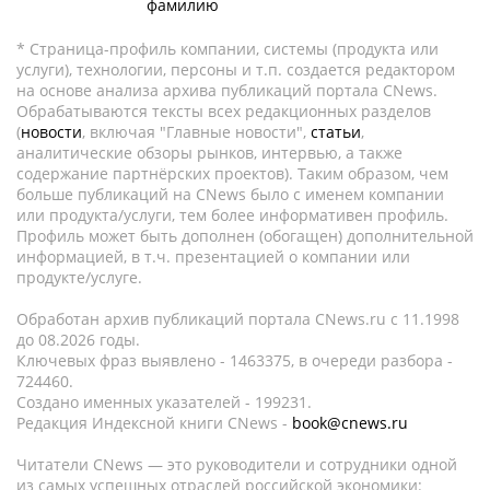
фамилию
* Страница-профиль компании, системы (продукта или
услуги), технологии, персоны и т.п. создается редактором
на основе анализа архива публикаций портала CNews.
Обрабатываются тексты всех редакционных разделов
(
новости
, включая "Главные новости",
статьи
,
аналитические обзоры рынков, интервью, а также
содержание партнёрских проектов). Таким образом, чем
больше публикаций на CNews было с именем компании
или продукта/услуги, тем более информативен профиль.
Профиль может быть дополнен (обогащен) дополнительной
информацией, в т.ч. презентацией о компании или
продукте/услуге.
Обработан архив публикаций портала CNews.ru c 11.1998
до 08.2026 годы.
Ключевых фраз выявлено - 1463375, в очереди разбора -
724460.
Создано именных указателей - 199231.
Редакция Индексной книги CNews -
book@cnews.ru
Читатели CNews — это руководители и сотрудники одной
из самых успешных отраслей российской экономики: