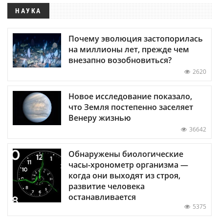
НАУКА
Почему эволюция застопорилась
на миллионы лет, прежде чем
внезапно возобновиться?
2620
Новое исследование показало,
что Земля постепенно заселяет
Венеру жизнью
36642
Обнаружены биологические
часы-хронометр организма —
когда они выходят из строя,
развитие человека
останавливается
5375