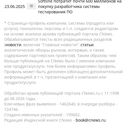
Softline потратит почти 600 миллионов на
23.06.2025
покупку разработчика системы
тестирования ПО
* Страница-профиль компании, системы (продукта или
услуги), технологии, персоны и т.п. создается редактором
на основе анализа архива публикаций портала CNews.
Обрабатываются тексты всех редакционных разделов
(
новости
, включая "Главные новости",
статьи
,
аналитические обзоры рынков, интервью, а также
содержание партнёрских проектов). Таким образом, чем
больше публикаций на CNews было с именем компании
или продукта/услуги, тем более информативен профиль.
Профиль может быть дополнен (обогащен) дополнительной
информацией, в т.ч. презентацией о компании или
продукте/услуге.
Обработан архив публикаций портала CNews.ru c 11.1998
до 08.2026 годы.
Ключевых фраз выявлено - 1462640, в очереди разбора -
724746.
Создано именных указателей - 199002.
Редакция Индексной книги CNews -
book@cnews.ru