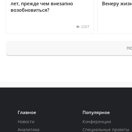
лет, прежде чем внезапно
Венеру жиз
возобновиться?
2207
ПО
Главное
Популярное
Новости
Конференции
Аналитика
Специальные проекты