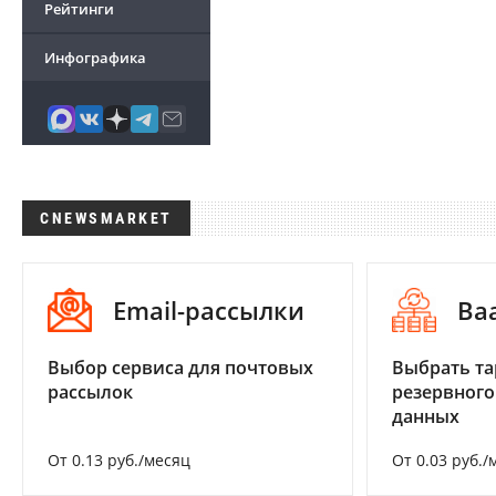
Рейтинги
Инфографика
CNEWSMARKET
Email-рассылки
Ba
Выбор сервиса для почтовых
Выбрать та
рассылок
резервного
данных
От 0.13 руб./месяц
От 0.03 руб./