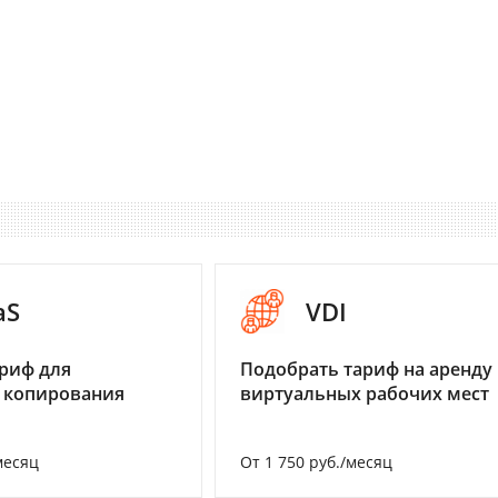
aS
VDI
риф для
Подобрать тариф на аренду
 копирования
виртуальных рабочих мест
месяц
От 1 750 руб./месяц