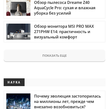
Обзор пылесоса Dreame Z40
AquaCycle Pro: сухая и влажная
уборка без усилий
Обзор монитора MSI PRO MAX
271PHW E14: практичность и
визуальный комфорт
ПОКАЗАТЬ ЕЩЕ
НАУКА
Почему эволюция застопорилась
на миллионы лет, прежде чем
внезапно возобновиться?