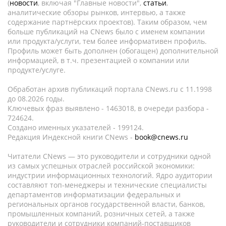
(
новости
, включая "Главные новости",
статьи
,
аналитические обзоры рынков, интервью, а также
содержание партнёрских проектов). Таким образом, чем
больше публикаций на CNews было с именем компании
или продукта/услуги, тем более информативен профиль.
Профиль может быть дополнен (обогащен) дополнительной
информацией, в т.ч. презентацией о компании или
продукте/услуге.
Обработан архив публикаций портала CNews.ru c 11.1998
до 08.2026 годы.
Ключевых фраз выявлено - 1463018, в очереди разбора -
724624.
Создано именных указателей - 199124.
Редакция Индексной книги CNews -
book@cnews.ru
Читатели CNews — это руководители и сотрудники одной
из самых успешных отраслей российской экономики:
индустрии информационных технологий. Ядро аудитории
составляют топ-менеджеры и технические специалисты
департаментов информатизации федеральных и
региональных органов государственной власти, банков,
промышленных компаний, розничных сетей, а также
руководители и сотрудники компаний-поставщиков