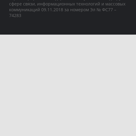
сфере связи, информационных технологий и массовых
коммуникаций 09.11.2018 за номером Эл № ФС77 –
74283