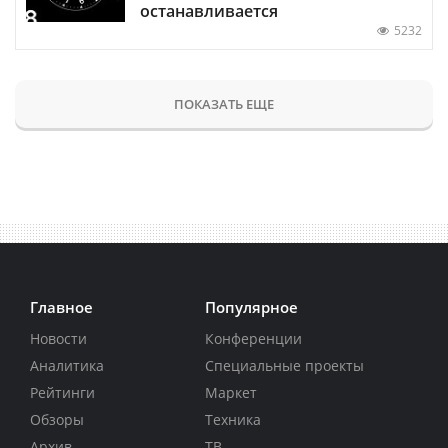
останавливается
5232
ПОКАЗАТЬ ЕЩЕ
Главное
Популярное
Новости
Конференции
Аналитика
Специальные проекты
Рейтинги
Маркет
Обзоры
Техника
Архив
ТВ