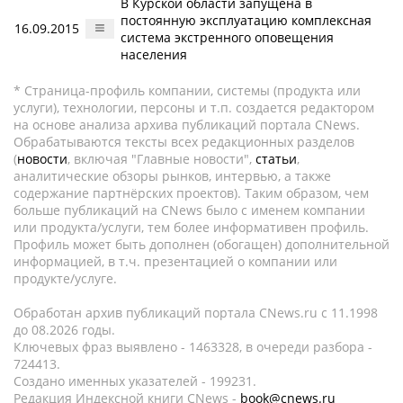
В Курской области запущена в
постоянную эксплуатацию комплексная
16.09.2015
система экстренного оповещения
населения
* Страница-профиль компании, системы (продукта или
услуги), технологии, персоны и т.п. создается редактором
на основе анализа архива публикаций портала CNews.
Обрабатываются тексты всех редакционных разделов
(
новости
, включая "Главные новости",
статьи
,
аналитические обзоры рынков, интервью, а также
содержание партнёрских проектов). Таким образом, чем
больше публикаций на CNews было с именем компании
или продукта/услуги, тем более информативен профиль.
Профиль может быть дополнен (обогащен) дополнительной
информацией, в т.ч. презентацией о компании или
продукте/услуге.
Обработан архив публикаций портала CNews.ru c 11.1998
до 08.2026 годы.
Ключевых фраз выявлено - 1463328, в очереди разбора -
724413.
Создано именных указателей - 199231.
Редакция Индексной книги CNews -
book@cnews.ru