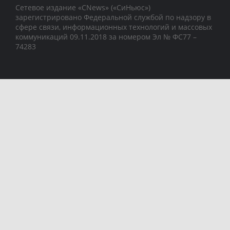
Сетевое издание «CNews» («СиНьюс»)
зарегистрировано Федеральной службой по надзору в
сфере связи, информационных технологий и массовых
коммуникаций 09.11.2018 за номером Эл № ФС77 –
74283