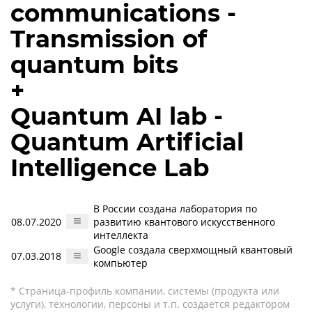
communications -
Transmission of
quantum bits
+
Quantum AI lab -
Quantum Artificial
Intelligence Lab
В России создана лаборатория по
08.07.2020
развитию квантового искусственного
интеллекта
Google создала сверхмощный квантовый
07.03.2018
компьютер
* Страница-профиль компании, системы (продукта или
услуги), технологии, персоны и т.п. создается редактором