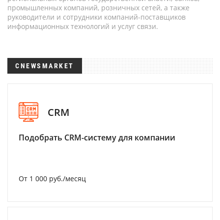
промышленных компаний, розничных сетей, а также
руководители и сотрудники компаний-поставщиков
информационных технологий и услуг связи.
CNEWSMARKET
CRM
Подобрать CRM-систему для компании
От 1 000 руб./месяц