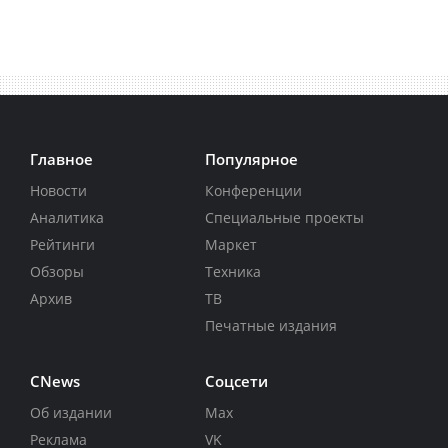
Главное
Популярное
Новости
Конференции
Аналитика
Специальные проекты
Рейтинги
Маркет
Обзоры
Техника
Архив
ТВ
Печатные издания
CNews
Соцсети
Об издании
Max
Реклама
VK