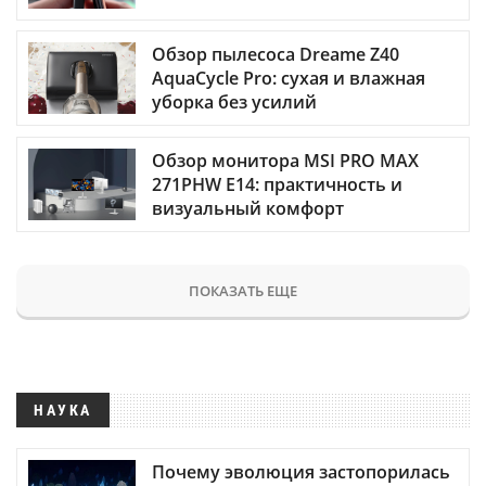
Обзор пылесоса Dreame Z40
AquaCycle Pro: сухая и влажная
уборка без усилий
Обзор монитора MSI PRO MAX
271PHW E14: практичность и
визуальный комфорт
ПОКАЗАТЬ ЕЩЕ
НАУКА
Почему эволюция застопорилась