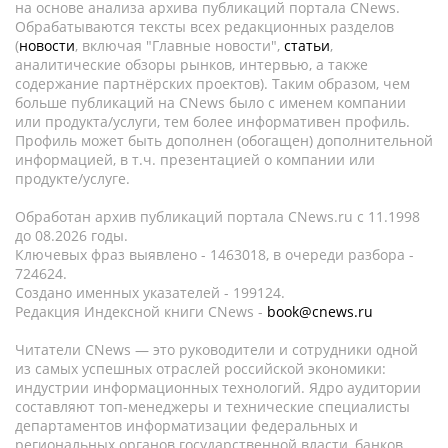
на основе анализа архива публикаций портала CNews.
Обрабатываются тексты всех редакционных разделов
(
новости
, включая "Главные новости",
статьи
,
аналитические обзоры рынков, интервью, а также
содержание партнёрских проектов). Таким образом, чем
больше публикаций на CNews было с именем компании
или продукта/услуги, тем более информативен профиль.
Профиль может быть дополнен (обогащен) дополнительной
информацией, в т.ч. презентацией о компании или
продукте/услуге.
Обработан архив публикаций портала CNews.ru c 11.1998
до 08.2026 годы.
Ключевых фраз выявлено - 1463018, в очереди разбора -
724624.
Создано именных указателей - 199124.
Редакция Индексной книги CNews -
book@cnews.ru
Читатели CNews — это руководители и сотрудники одной
из самых успешных отраслей российской экономики:
индустрии информационных технологий. Ядро аудитории
составляют топ-менеджеры и технические специалисты
департаментов информатизации федеральных и
региональных органов государственной власти, банков,