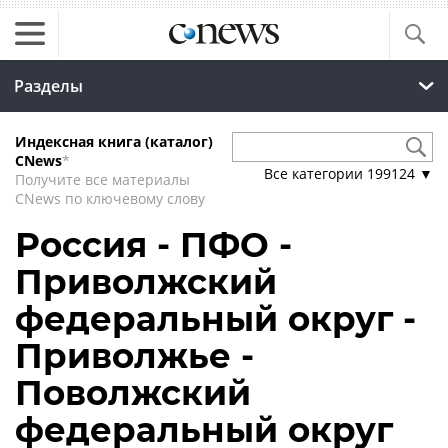
Разделы
Индексная книга (каталог)
CNews
*
Все категории
199124
▼
Получите все материалы
CNews по ключевому слову
Россия - ПФО -
Приволжский
федеральный округ -
Приволжье -
Поволжский
федеральный округ