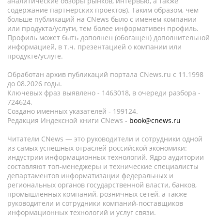
аналитические обзоры рынков, интервью, а также
содержание партнёрских проектов). Таким образом, чем
больше публикаций на CNews было с именем компании
или продукта/услуги, тем более информативен профиль.
Профиль может быть дополнен (обогащен) дополнительной
информацией, в т.ч. презентацией о компании или
продукте/услуге.
Обработан архив публикаций портала CNews.ru c 11.1998
до 08.2026 годы.
Ключевых фраз выявлено - 1463018, в очереди разбора -
724624.
Создано именных указателей - 199124.
Редакция Индексной книги CNews -
book@cnews.ru
Читатели CNews — это руководители и сотрудники одной
из самых успешных отраслей российской экономики:
индустрии информационных технологий. Ядро аудитории
составляют топ-менеджеры и технические специалисты
департаментов информатизации федеральных и
региональных органов государственной власти, банков,
промышленных компаний, розничных сетей, а также
руководители и сотрудники компаний-поставщиков
информационных технологий и услуг связи.