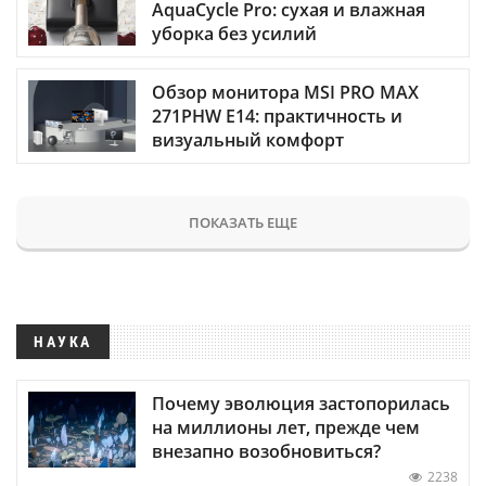
AquaCycle Pro: сухая и влажная
уборка без усилий
Обзор монитора MSI PRO MAX
271PHW E14: практичность и
визуальный комфорт
ПОКАЗАТЬ ЕЩЕ
НАУКА
Почему эволюция застопорилась
на миллионы лет, прежде чем
внезапно возобновиться?
2238