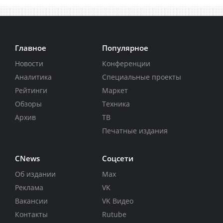
Главное
Популярное
Новости
Конференции
Аналитика
Специальные проекты
Рейтинги
Маркет
Обзоры
Техника
Архив
ТВ
Печатные издания
CNews
Соцсети
Об издании
Max
Реклама
VK
Вакансии
VK Видео
Контакты
Rutube