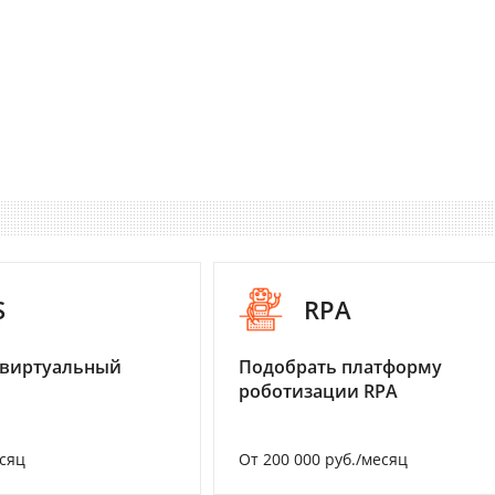
S
RPA
 виртуальный
Подобрать платформу
роботизации RPA
есяц
От 200 000 руб./месяц