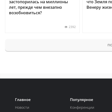
застопорилась на миллионы
что Земля п
лет, прежде чем внезапно
Венеру жиз
возобновиться?
2392
ПО
Главное
Популярное
Новости
Конференции