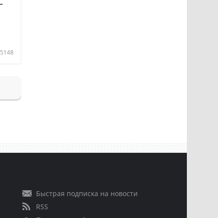
—
5148
Быстрая подписка на новости
RSS