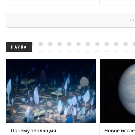
ПО
НАУКА
Почему эволюция
Новое иссле