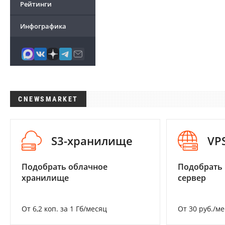
Рейтинги
Инфографика
CNEWSMARKET
S3-хранилище
VP
Подобрать облачное
Подобрать
хранилище
сервер
От 6,2 коп. за 1 Гб/месяц
От 30 руб./м