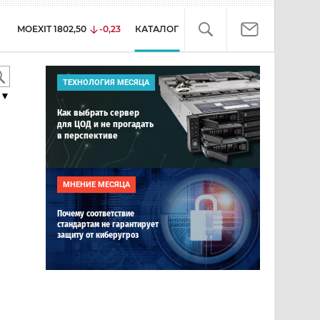
MOEXIT
1802,50
-0,23
КАТАЛОГ
ТЕХНОЛОГИЯ МЕСЯЦА
▼
Как выбрать сервер
для ЦОД и не прогадать
в перспективе
МНЕНИЕ МЕСЯЦА
Почему соответствие
стандартам не гарантирует
защиту от киберугроз