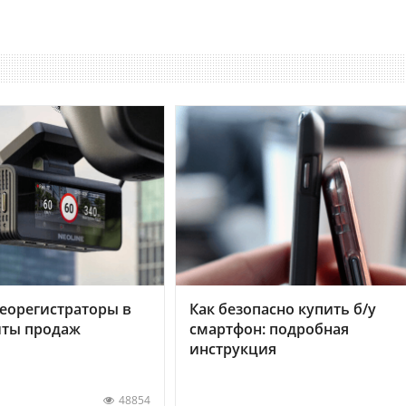
еорегистраторы в
Как безопасно купить б/у
хиты продаж
смартфон: подробная
инструкция
48854