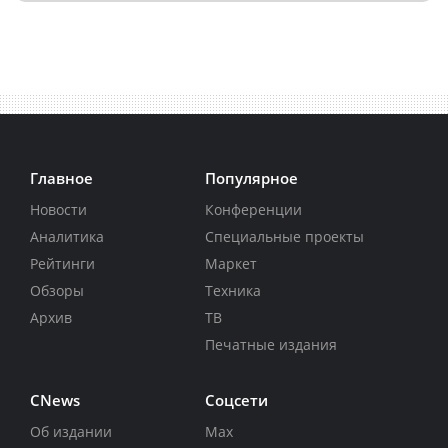
Главное
Популярное
Новости
Конференции
Аналитика
Специальные проекты
Рейтинги
Маркет
Обзоры
Техника
Архив
ТВ
Печатные издания
CNews
Соцсети
Об издании
Max