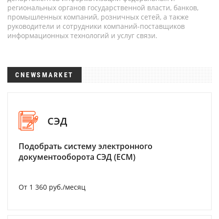
региональных органов государственной власти, банков,
промышленных компаний, розничных сетей, а также
руководители и сотрудники компаний-поставщиков
информационных технологий и услуг связи.
CNEWSMARKET
СЭД
Подобрать систему электронного
документооборота СЭД (ECM)
От 1 360 руб./месяц