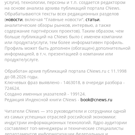
услуги), технологии, персоны и т.п. создается редактором
на основе анализа архива публикаций портала CNews.
Обрабатываются тексты всех редакционных разделов
(
новости
, включая "Главные новости",
статьи
,
аналитические обзоры рынков, интервью, а также
содержание партнёрских проектов). Таким образом, чем
больше публикаций на CNews было с именем компании
или продукта/услуги, тем более информативен профиль.
Профиль может быть дополнен (обогащен) дополнительной
информацией, в т.ч. презентацией о компании или
продукте/услуге.
Обработан архив публикаций портала CNews.ru c 11.1998
до 08.2026 годы.
Ключевых фраз выявлено - 1463018, в очереди разбора -
724624.
Создано именных указателей - 199124.
Редакция Индексной книги CNews -
book@cnews.ru
Читатели CNews — это руководители и сотрудники одной
из самых успешных отраслей российской экономики:
индустрии информационных технологий. Ядро аудитории
составляют топ-менеджеры и технические специалисты
департаментов информатизации федеральных и