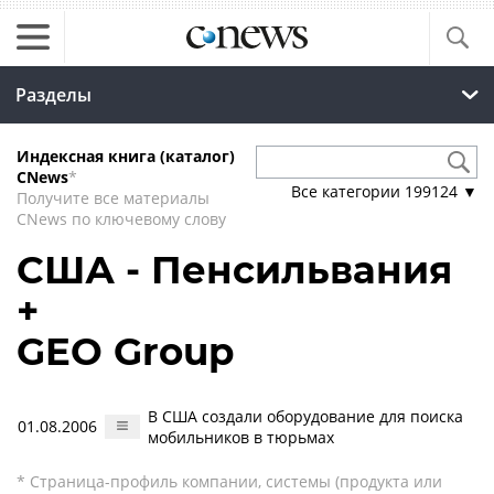
Разделы
Индексная книга (каталог)
CNews
*
Все категории
199124
▼
Получите все материалы
CNews по ключевому слову
США - Пенсильвания
+
GEO Group
В США создали оборудование для поиска
01.08.2006
мобильников в тюрьмах
* Страница-профиль компании, системы (продукта или