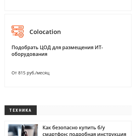
Colocation
Подобрать ЦОД для размещения ИТ-
оборудования
От 815 руб./месяц
ТЕХНИКА
Как безопасно купить б/у
смартфон: подробная инструкция