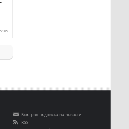
—
5105
Быстрая подписка на новости
RSS