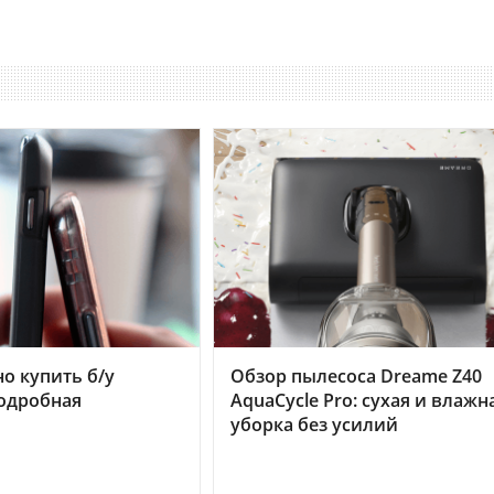
но купить б/у
Обзор пылесоса Dreame Z40
подробная
AquaCycle Pro: сухая и влажн
уборка без усилий