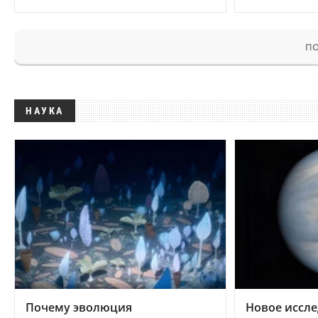
ПО
НАУКА
Почему эволюция
Новое иссле