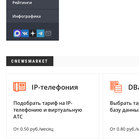
Рейтинги
Инфографика
CNEWSMARKET
IP-телефония
DB
Подобрать тариф на IP-
Выбрать та
телефонию и виртуальную
базу данны
АТС
От 0.50 руб./месяц
От 0.80 руб./