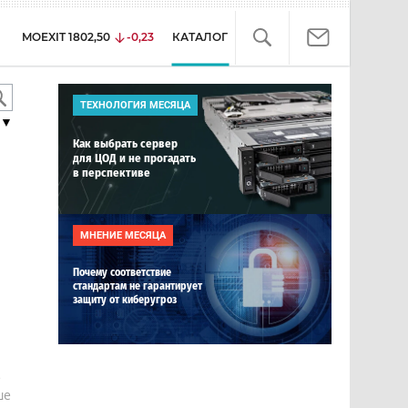
MOEXIT
1802,50
-0,23
КАТАЛОГ
ТЕХНОЛОГИЯ МЕСЯЦА
▼
Как выбрать сервер
для ЦОД и не прогадать
в перспективе
МНЕНИЕ МЕСЯЦА
Почему соответствие
стандартам не гарантирует
защиту от киберугроз
е
ше