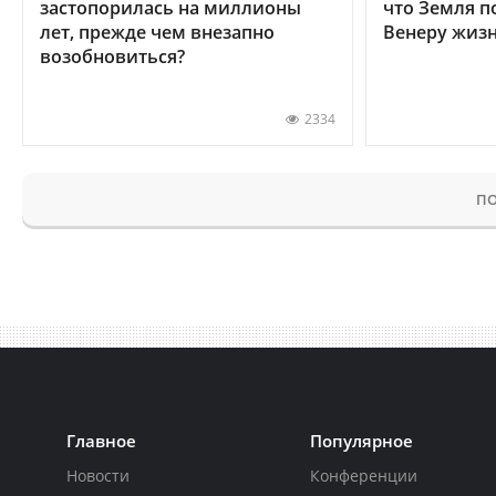
застопорилась на миллионы
что Земля п
лет, прежде чем внезапно
Венеру жиз
возобновиться?
2334
ПО
Главное
Популярное
Новости
Конференции