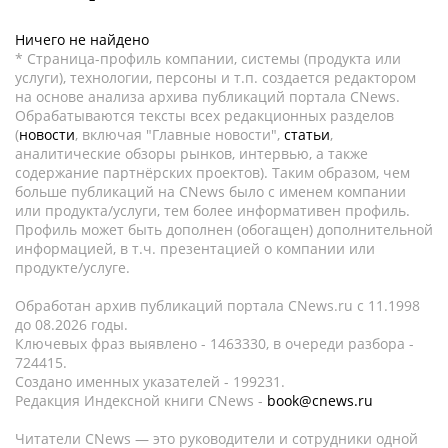
Ничего не найдено
* Страница-профиль компании, системы (продукта или
услуги), технологии, персоны и т.п. создается редактором
на основе анализа архива публикаций портала CNews.
Обрабатываются тексты всех редакционных разделов
(
новости
, включая "Главные новости",
статьи
,
аналитические обзоры рынков, интервью, а также
содержание партнёрских проектов). Таким образом, чем
больше публикаций на CNews было с именем компании
или продукта/услуги, тем более информативен профиль.
Профиль может быть дополнен (обогащен) дополнительной
информацией, в т.ч. презентацией о компании или
продукте/услуге.
Обработан архив публикаций портала CNews.ru c 11.1998
до 08.2026 годы.
Ключевых фраз выявлено - 1463330, в очереди разбора -
724415.
Создано именных указателей - 199231.
Редакция Индексной книги CNews -
book@cnews.ru
Читатели CNews — это руководители и сотрудники одной