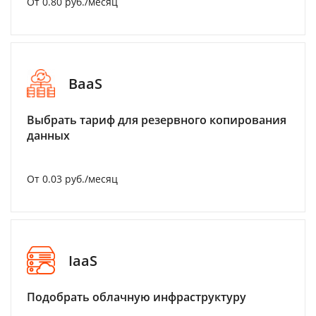
От 0.80 руб./месяц
BaaS
Выбрать тариф для резервного копирования
данных
От 0.03 руб./месяц
IaaS
Подобрать облачную инфраструктуру