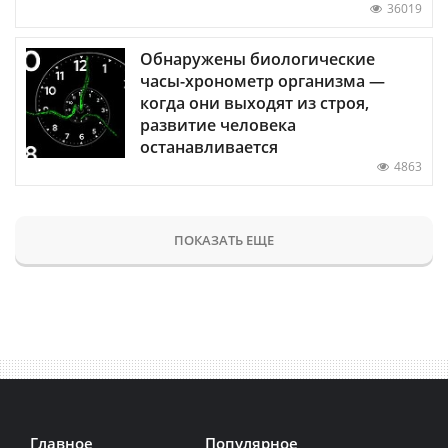
36019
Обнаружены биологические
часы-хронометр организма —
когда они выходят из строя,
развитие человека
останавливается
4863
ПОКАЗАТЬ ЕЩЕ
Главное
Популярное