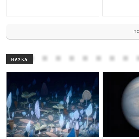
ПО
НАУКА