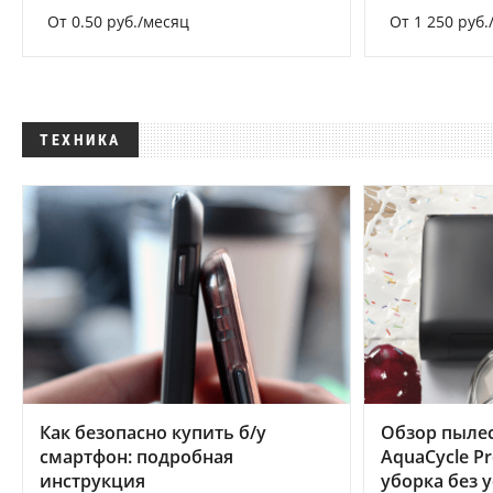
От 0.50 руб./месяц
От 1 250 руб.
ТЕХНИКА
Как безопасно купить б/у
Обзор пылес
смартфон: подробная
AquaCycle Pr
инструкция
уборка без 