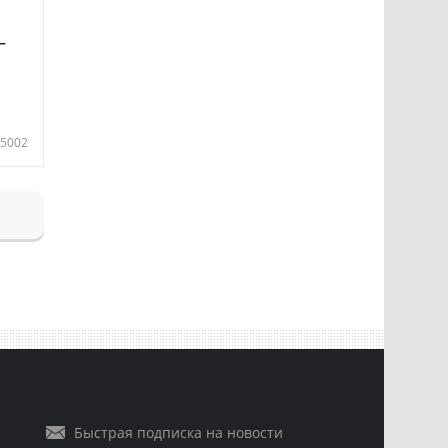
—
5002
Быстрая подписка на новости