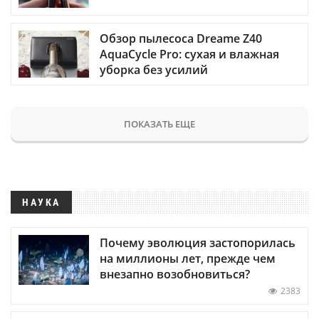
Обзор пылесоса Dreame Z40
AquaCycle Pro: сухая и влажная
уборка без усилий
ПОКАЗАТЬ ЕЩЕ
НАУКА
Почему эволюция застопорилась
на миллионы лет, прежде чем
внезапно возобновиться?
2383