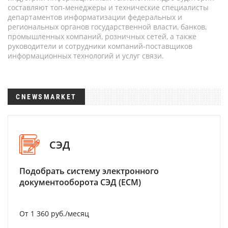
составляют топ-менеджеры и технические специалисты
департаментов информатизации федеральных и
региональных органов государственной власти, банков,
промышленных компаний, розничных сетей, а также
руководители и сотрудники компаний-поставщиков
информационных технологий и услуг связи.
CNEWSMARKET
СЭД
Подобрать систему электронного
документооборота СЭД (ECM)
От 1 360 руб./месяц