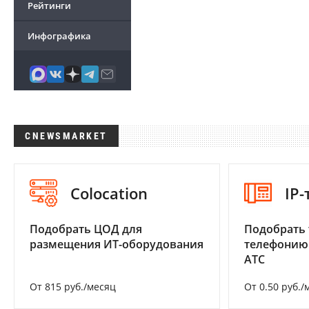
Рейтинги
Инфографика
CNEWSMARKET
Colocation
IP
Подобрать ЦОД для
Подобрать 
размещения ИТ-оборудования
телефонию
АТС
От 815 руб./месяц
От 0.50 руб./