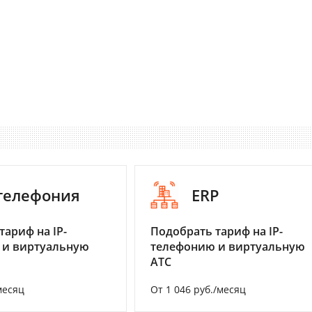
-телефония
ERP
тариф на IP-
Подобрать тариф на IP-
 и виртуальную
телефонию и виртуальную
АТС
месяц
От 1 046 руб./месяц