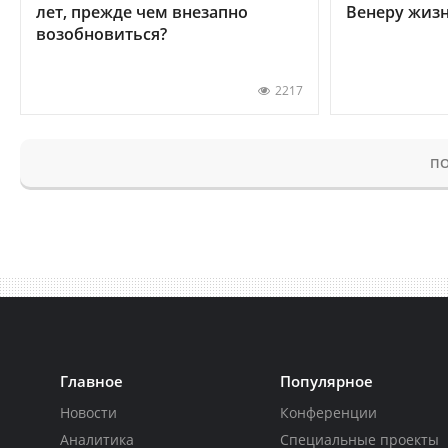
лет, прежде чем внезапно
Венеру жиз
возобновиться?
2217
ПО
Главное
Популярное
Новости
Конференции
Аналитика
Специальные проекты