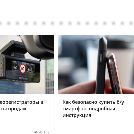
еорегистраторы в
Как безопасно купить б/у
хиты продаж
смартфон: подробная
инструкция
49167