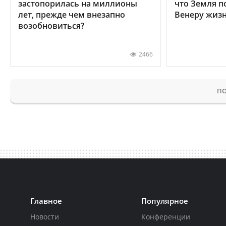
застопорилась на миллионы
что Земля п
лет, прежде чем внезапно
Венеру жиз
возобновиться?
2466
ПО
Главное
Популярное
Новости
Конференции