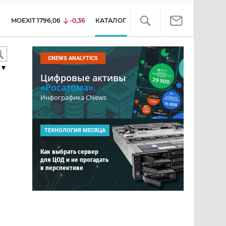
MOEXIT
1796,06
-0,36
КАТАЛОГ
CNEWS ANALYTICS
▼
Цифровые активы
«Росатома».
Инфографика CNews
ТЕХНОЛОГИЯ МЕСЯЦА
Как выбрать сервер
для ЦОД и не прогадать
в перспективе