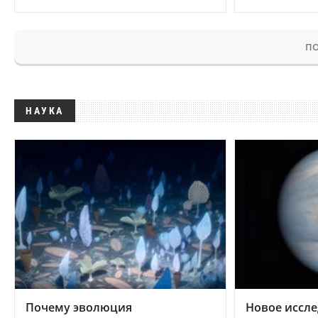
ПО
НАУКА
Почему эволюция
Новое иссле