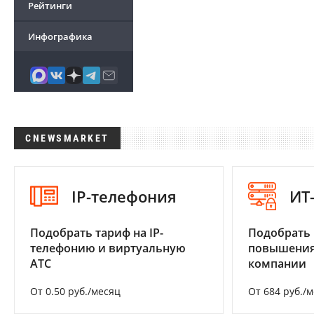
Рейтинги
Инфографика
CNEWSMARKET
IP-телефония
ИТ
Подобрать тариф на IP-
Подобрать
телефонию и виртуальную
повышения
АТС
компании
От 0.50 руб./месяц
От 684 руб./