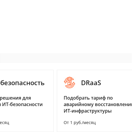
-безопасность
DRaaS
 решения для
Подобрать тариф по
 ИТ-безопасности
аварийному восстановлен
ИТ-инфраструктуры
месяц
От 1 руб./месяц