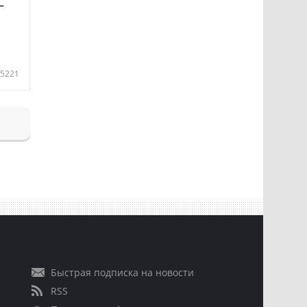
—
5221
Быстрая подписка на новости
RSS