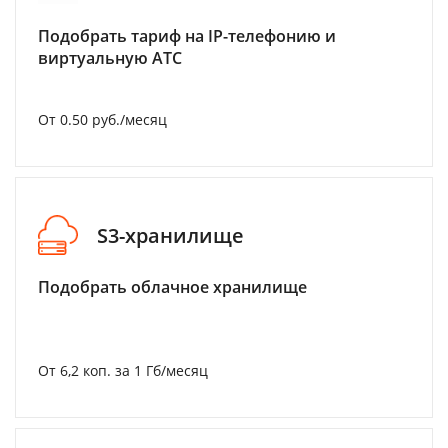
Подобрать тариф на IP-телефонию и
виртуальную АТС
От 0.50 руб./месяц
S3-хранилище
Подобрать облачное хранилище
От 6,2 коп. за 1 Гб/месяц