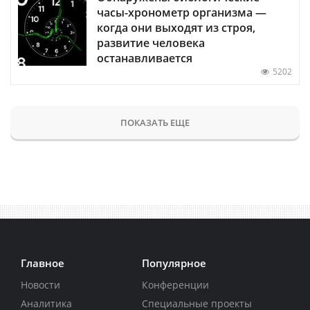
часы-хронометр организма —
когда они выходят из строя,
развитие человека
останавливается
5202
ПОКАЗАТЬ ЕЩЕ
Главное
Популярное
Новости
Конференции
Аналитика
Специальные проекты