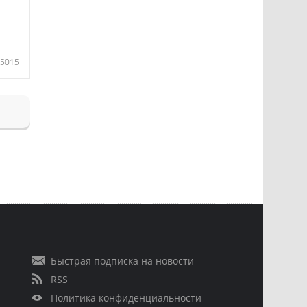
5015
Быстрая подписка на новости
RSS
Политика конфиденциальности