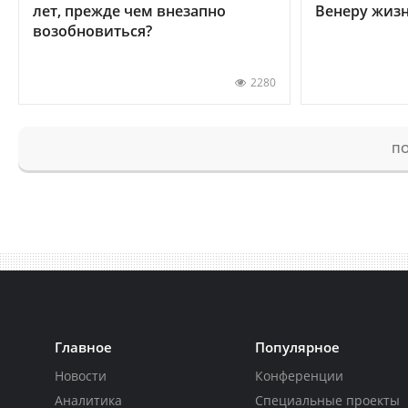
лет, прежде чем внезапно
Венеру жиз
возобновиться?
2280
ПО
Главное
Популярное
Новости
Конференции
Аналитика
Специальные проекты