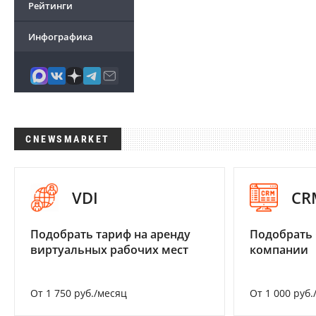
Рейтинги
Инфографика
CNEWSMARKET
VDI
CR
Подобрать тариф на аренду
Подобрать 
виртуальных рабочих мест
компании
От 1 750 руб./месяц
От 1 000 руб.