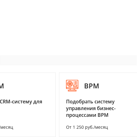
M
BPM
CRM-систему для
Подобрать систему
управления бизнес-
процессами BPM
/месяц
От 1 250 руб./месяц