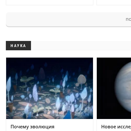
ПО
НАУКА
Почему эволюция
Новое иссле