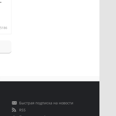
—
5186
Быстрая подписка на новости
RSS