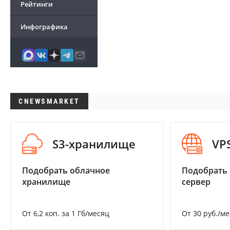
Рейтинги
Инфографика
CNEWSMARKET
S3-хранилище
VP
Подобрать облачное
Подобрать
хранилище
сервер
От 6,2 коп. за 1 Гб/месяц
От 30 руб./м