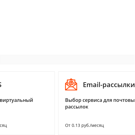
S
Email-рассылки
 виртуальный
Выбор сервиса для почтовы
рассылок
есяц
От 0.13 руб./месяц