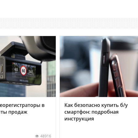
еорегистраторы в
Как безопасно купить б/у
хиты продаж
смартфон: подробная
инструкция
48916