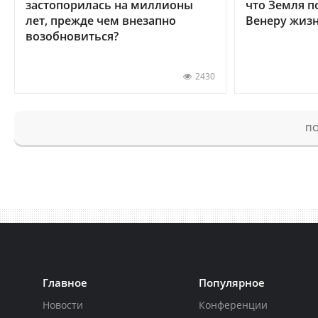
застопорилась на миллионы
что Земля п
лет, прежде чем внезапно
Венеру жиз
возобновиться?
2430
ПО
Главное
Популярное
Новости
Конференции