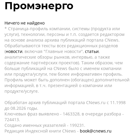
Промэнерго
Ничего не найдено
* Страница-профиль компании, системы (продукта или
услуги), технологии, персоны и т.п. создается редактором
на основе анализа архива публикаций портала CNews.
Обрабатываются тексты всех редакционных разделов
(
новости
, включая "Главные новости",
статьи
,
аналитические обзоры рынков, интервью, а также
содержание партнёрских проектов). Таким образом, чем
больше публикаций на CNews было с именем компании
или продукта/услуги, тем более информативен профиль.
Профиль может быть дополнен (обогащен) дополнительной
информацией, в т.ч. презентацией о компании или
продукте/услуге.
Обработан архив публикаций портала CNews.ru c 11.1998
до 08.2026 годы.
Ключевых фраз выявлено - 1463328, в очереди разбора -
724413.
Создано именных указателей - 199231.
Редакция Индексной книги CNews -
book@cnews.ru