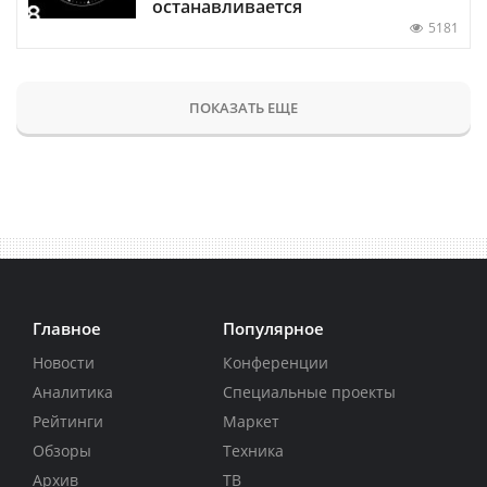
останавливается
5181
ПОКАЗАТЬ ЕЩЕ
Главное
Популярное
Новости
Конференции
Аналитика
Специальные проекты
Рейтинги
Маркет
Обзоры
Техника
Архив
ТВ