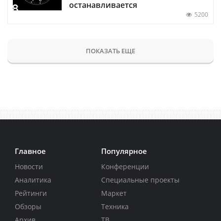
останавливается
5200
ПОКАЗАТЬ ЕЩЕ
Главное
Популярное
Новости
Конференции
Аналитика
Специальные проекты
Рейтинги
Маркет
Обзоры
Техника
Архив
ТВ