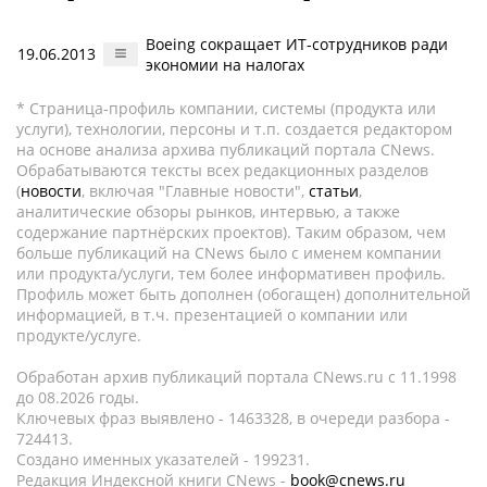
Boeing сокращает ИТ-сотрудников ради
19.06.2013
экономии на налогах
* Страница-профиль компании, системы (продукта или
услуги), технологии, персоны и т.п. создается редактором
на основе анализа архива публикаций портала CNews.
Обрабатываются тексты всех редакционных разделов
(
новости
, включая "Главные новости",
статьи
,
аналитические обзоры рынков, интервью, а также
содержание партнёрских проектов). Таким образом, чем
больше публикаций на CNews было с именем компании
или продукта/услуги, тем более информативен профиль.
Профиль может быть дополнен (обогащен) дополнительной
информацией, в т.ч. презентацией о компании или
продукте/услуге.
Обработан архив публикаций портала CNews.ru c 11.1998
до 08.2026 годы.
Ключевых фраз выявлено - 1463328, в очереди разбора -
724413.
Создано именных указателей - 199231.
Редакция Индексной книги CNews -
book@cnews.ru