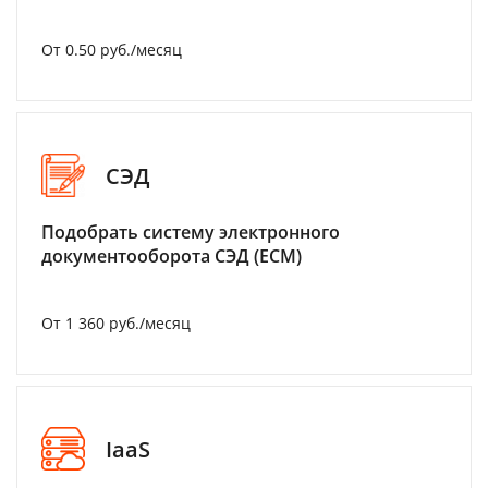
От 0.50 руб./месяц
СЭД
Подобрать систему электронного
документооборота СЭД (ECM)
От 1 360 руб./месяц
IaaS