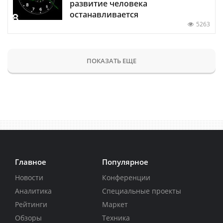
развитие человека
останавливается
5263
ПОКАЗАТЬ ЕЩЕ
Главное
Популярное
Новости
Конференции
Аналитика
Специальные проекты
Рейтинги
Маркет
Обзоры
Техника