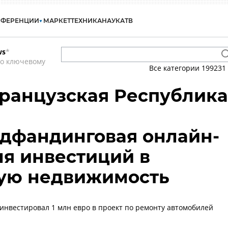
НФЕРЕНЦИИ
МАРКЕТ
ТЕХНИКА
НАУКА
ТВ
ws
*
по ключевому
Все категории
199231
ранцузская Республика
аудфандинговая онлайн-
я инвестиций в
ую недвижимость
инвестировал 1 млн евро в проект по ремонту автомобилей