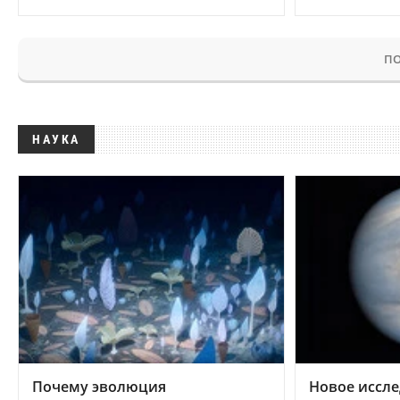
ПО
НАУКА
Почему эволюция
Новое иссле