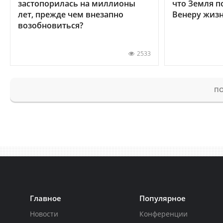
застопорилась на миллионы
что Земля п
лет, прежде чем внезапно
Венеру жиз
возобновиться?
2533
ПО
Главное
Популярное
Новости
Конференции