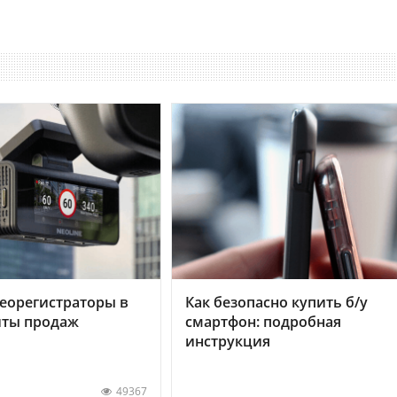
еорегистраторы в
Как безопасно купить б/у
хиты продаж
смартфон: подробная
инструкция
49367