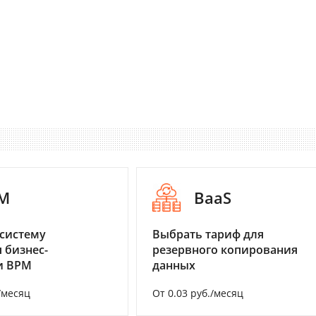
M
BaaS
систему
Выбрать тариф для
 бизнес-
резервного копирования
и BPM
данных
/месяц
От 0.03 руб./месяц