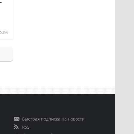
—
5298
Быстрая подписка на новости
RSS