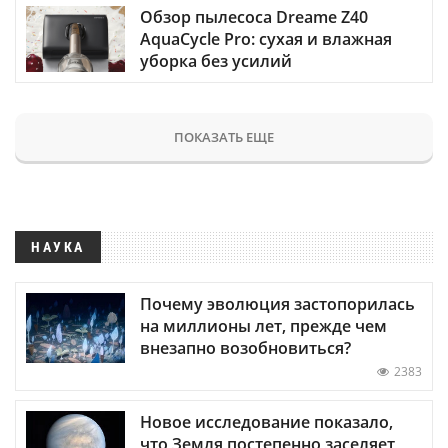
Обзор пылесоса Dreame Z40
AquaCycle Pro: сухая и влажная
уборка без усилий
ПОКАЗАТЬ ЕЩЕ
НАУКА
Почему эволюция застопорилась
на миллионы лет, прежде чем
внезапно возобновиться?
2383
Новое исследование показало,
что Земля постепенно заселяет