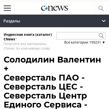
Разделы
Индексная книга (каталог)
CNews
*
Все категории
199231
▼
Получите все материалы
CNews по ключевому слову
Солодилин Валентин
+
Северсталь ПАО -
Северсталь ЦЕС -
Северсталь Центр
Единого Сервиса -