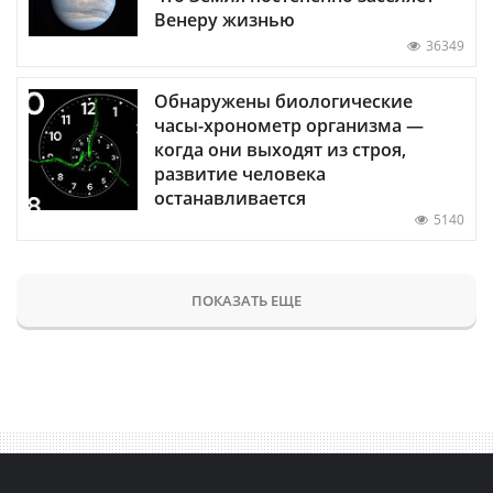
Венеру жизнью
36349
Обнаружены биологические
часы-хронометр организма —
когда они выходят из строя,
развитие человека
останавливается
5140
ПОКАЗАТЬ ЕЩЕ