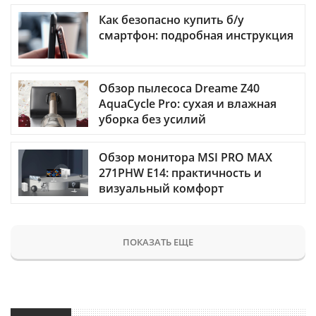
Как безопасно купить б/у
смартфон: подробная инструкция
Обзор пылесоса Dreame Z40
AquaCycle Pro: сухая и влажная
уборка без усилий
Обзор монитора MSI PRO MAX
271PHW E14: практичность и
визуальный комфорт
ПОКАЗАТЬ ЕЩЕ