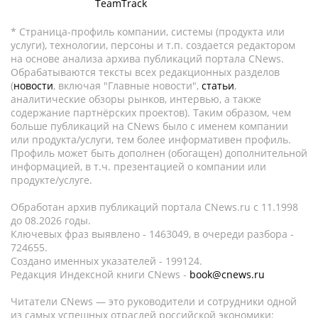
TeamTrack
* Страница-профиль компании, системы (продукта или
услуги), технологии, персоны и т.п. создается редактором
на основе анализа архива публикаций портала CNews.
Обрабатываются тексты всех редакционных разделов
(
новости
, включая "Главные новости",
статьи
,
аналитические обзоры рынков, интервью, а также
содержание партнёрских проектов). Таким образом, чем
больше публикаций на CNews было с именем компании
или продукта/услуги, тем более информативен профиль.
Профиль может быть дополнен (обогащен) дополнительной
информацией, в т.ч. презентацией о компании или
продукте/услуге.
Обработан архив публикаций портала CNews.ru c 11.1998
до 08.2026 годы.
Ключевых фраз выявлено - 1463049, в очереди разбора -
724655.
Создано именных указателей - 199124.
Редакция Индексной книги CNews -
book@cnews.ru
Читатели CNews — это руководители и сотрудники одной
из самых успешных отраслей российской экономики: