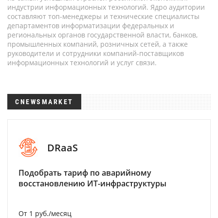
индустрии информационных технологий. Ядро аудитории
составляют топ-менеджеры и технические специалисты
департаментов информатизации федеральных и
региональных органов государственной власти, банков,
промышленных компаний, розничных сетей, а также
руководители и сотрудники компаний-поставщиков
информационных технологий и услуг связи.
CNEWSMARKET
DRaaS
Подобрать тариф по аварийному
восстановлению ИТ-инфраструктуры
От 1 руб./месяц