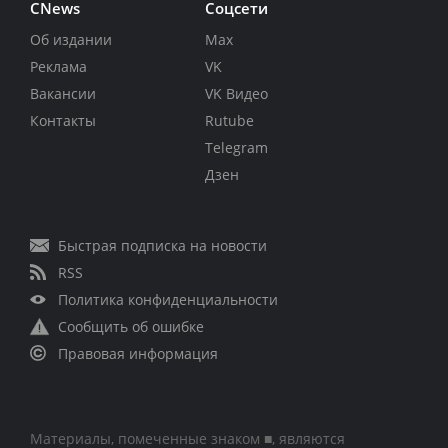
CNews
Соцсети
Об издании
Max
Реклама
VK
Вакансии
VK Видео
Контакты
Rutube
Telegram
Дзен
Быстрая подписка на новости
RSS
Политика конфиденциальности
Сообщить об ошибке
Правовая информация
Материалы, помеченные знаком ■, являются