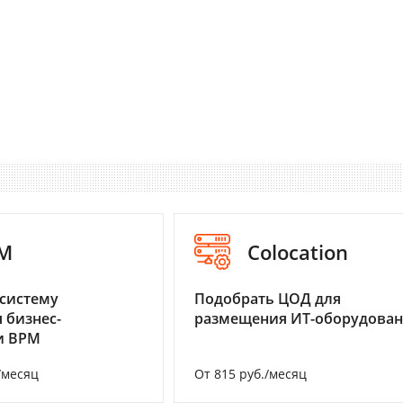
M
Colocation
систему
Подобрать ЦОД для
 бизнес-
размещения ИТ-оборудова
и BPM
/месяц
От 815 руб./месяц