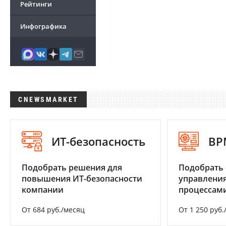
Рейтинги
Инфографика
CNEWSMARKET
ИТ-безопасность
BP
Подобрать решения для
Подобрать 
повышения ИТ-безопасности
управления
компании
процессам
От 684 руб./месяц
От 1 250 руб.