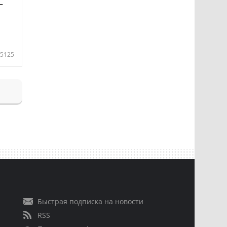
—
5125
Быстрая подписка на новости
RSS