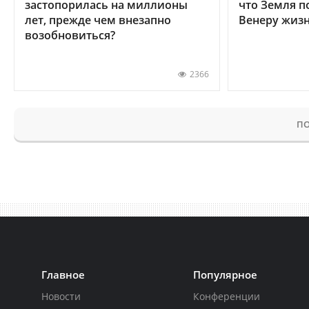
застопорилась на миллионы
что Земля п
лет, прежде чем внезапно
Венеру жиз
возобновиться?
2366
ПО
Главное
Популярное
Новости
Конференции