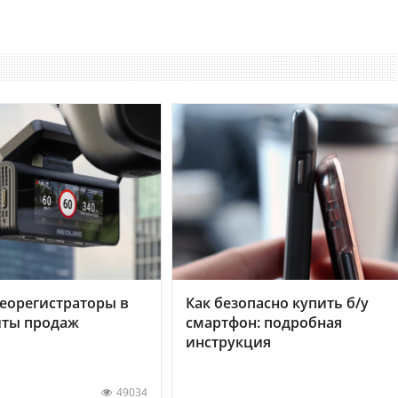
еорегистраторы в
Как безопасно купить б/у
хиты продаж
смартфон: подробная
инструкция
49034