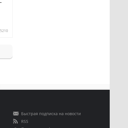
—
5210
Быстрая подписка на новости
RSS