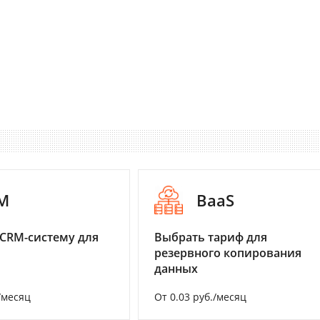
M
BaaS
CRM-систему для
Выбрать тариф для
резервного копирования
данных
/месяц
От 0.03 руб./месяц