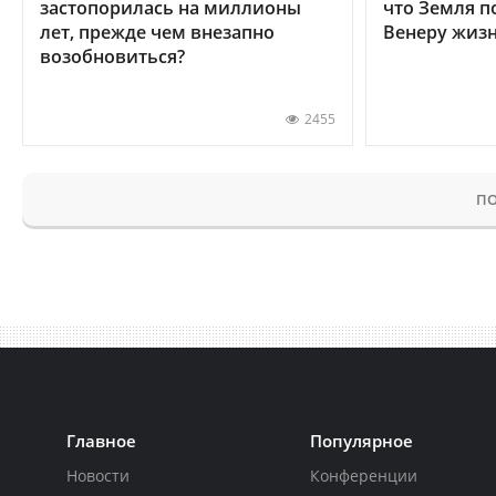
застопорилась на миллионы
что Земля п
лет, прежде чем внезапно
Венеру жиз
возобновиться?
2455
ПО
Главное
Популярное
Новости
Конференции