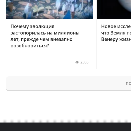
Почему эволюция
Новое иссле
застопорилась на миллионы
что Земля п
лет, прежде чем внезапно
Венеру жиз
возобновиться?
2305
ПО