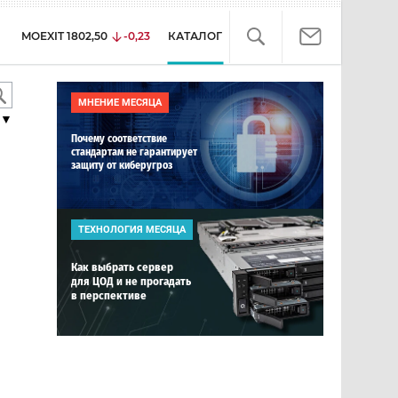
MOEXIT
1802,50
-0,23
КАТАЛОГ
МНЕНИЕ МЕСЯЦА
▼
Почему соответствие
стандартам не гарантирует
защиту от киберугроз
ТЕХНОЛОГИЯ МЕСЯЦА
Как выбрать сервер
для ЦОД и не прогадать
в перспективе