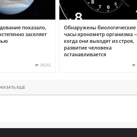
дование показало,
Обнаружены биологические
остепенно заселяет
часы-хронометр организма 
нью
когда они выходят из строя,
развитие человека
останавливается
36232
КАЗАТЬ ЕЩЕ