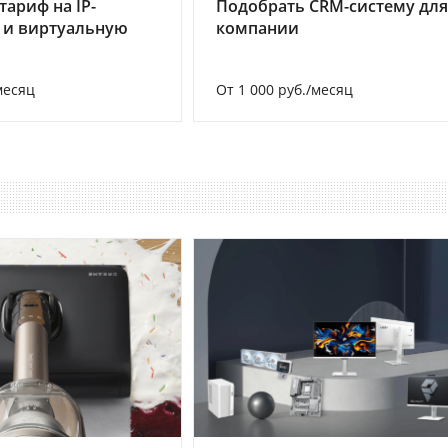
тариф на IP-
Подобрать CRM-систему для
 и виртуальную
компании
месяц
От 1 000 руб./месяц