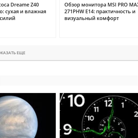
оса Dreame Z40
Обзор монитора MSI PRO MA
o: сухая и влажная
271PHW E14: практичность и
усилий
визуальный комфорт
КАЗАТЬ ЕЩЕ