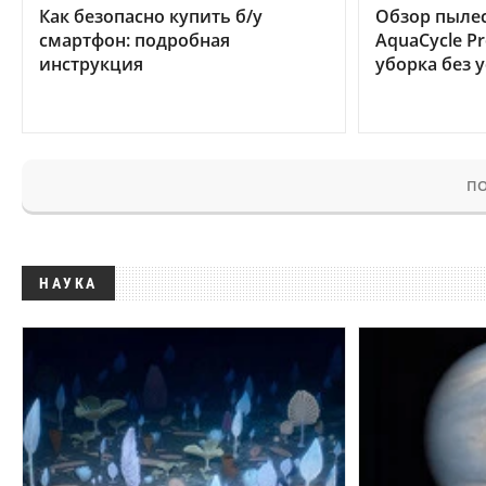
Как безопасно купить б/у
Обзор пылес
смартфон: подробная
AquaCycle Pr
инструкция
уборка без 
ПО
НАУКА