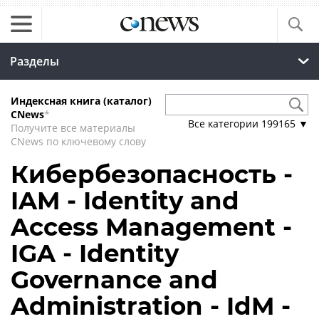
Разделы
Индексная книга (каталог)
CNews
*
Все категории
199165
▼
Получите все материалы
CNews по ключевому слову
Кибербезопасность -
IAM - Identity and
Access Management -
IGA - Identity
Governance and
Administration - IdM -