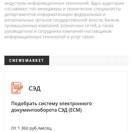
индустрии информационных технологий. Ядро аудитории
составляют топ-менеджеры и технические специалисты
департаментов информатизации федеральных и
региональных органов государственной власти, банков,
промышленных компаний, розничных сетей, а также
руководители и сотрудники компаний-поставщиков
информационных технологий и услуг связи.
CNEWSMARKET
СЭД
Подобрать систему электронного
документооборота СЭД (ECM)
От 1 360 руб./месяц