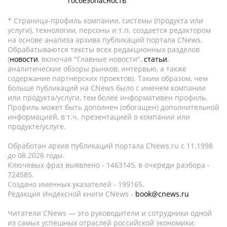
госбезопасность
* Страница-профиль компании, системы (продукта или
услуги), технологии, персоны и т.п. создается редактором
на основе анализа архива публикаций портала CNews.
Обрабатываются тексты всех редакционных разделов
(
новости
, включая "Главные новости",
статьи
,
аналитические обзоры рынков, интервью, а также
содержание партнёрских проектов). Таким образом, чем
больше публикаций на CNews было с именем компании
или продукта/услуги, тем более информативен профиль.
Профиль может быть дополнен (обогащен) дополнительной
информацией, в т.ч. презентацией о компании или
продукте/услуге.
Обработан архив публикаций портала CNews.ru c 11.1998
до 08.2026 годы.
Ключевых фраз выявлено - 1463145, в очереди разбора -
724585.
Создано именных указателей - 199165.
Редакция Индексной книги CNews -
book@cnews.ru
Читатели CNews — это руководители и сотрудники одной
из самых успешных отраслей российской экономики: