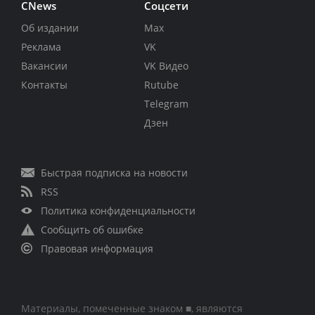
CNews
Соцсети
Об издании
Max
Реклама
VK
Вакансии
VK Видео
Контакты
Rutube
Telegram
Дзен
Быстрая подписка на новости
RSS
Политика конфиденциальности
Сообщить об ошибке
Правовая информация
Материалы, помеченные знаком ■, являются