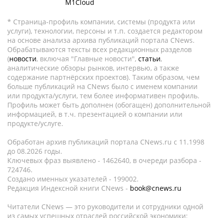
M1Cloud
* Страница-профиль компании, системы (продукта или
услуги), технологии, персоны и т.п. создается редактором
на основе анализа архива публикаций портала CNews.
Обрабатываются тексты всех редакционных разделов
(
новости
, включая "Главные новости",
статьи
,
аналитические обзоры рынков, интервью, а также
содержание партнёрских проектов). Таким образом, чем
больше публикаций на CNews было с именем компании
или продукта/услуги, тем более информативен профиль.
Профиль может быть дополнен (обогащен) дополнительной
информацией, в т.ч. презентацией о компании или
продукте/услуге.
Обработан архив публикаций портала CNews.ru c 11.1998
до 08.2026 годы.
Ключевых фраз выявлено - 1462640, в очереди разбора -
724746.
Создано именных указателей - 199002.
Редакция Индексной книги CNews -
book@cnews.ru
Читатели CNews — это руководители и сотрудники одной
из самых успешных отраслей российской экономики: