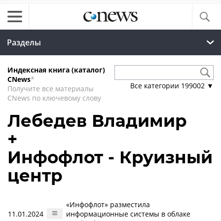
Разделы
Индексная книга (каталог)
CNews
*
Все категории
199002
▼
Получите все материалы
CNews по ключевому слову
Лебедев Владимир
+
Инфофлот - Круизный
центр
«Инфофлот» разместила
11.01.2024
информационные системы в облаке