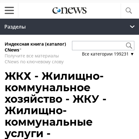
Разделы
Индексная книга (каталог)
CNews
*
Все категории
199231
▼
Получите все материалы
CNews по ключевому слову
ЖКХ - Жилищно-
коммунальное
хозяйство - ЖКУ -
Жилищно-
коммунальные
услуги -