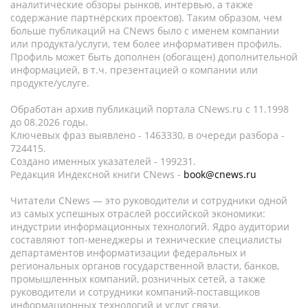
аналитические обзоры рынков, интервью, а также
содержание партнёрских проектов). Таким образом, чем
больше публикаций на CNews было с именем компании
или продукта/услуги, тем более информативен профиль.
Профиль может быть дополнен (обогащен) дополнительной
информацией, в т.ч. презентацией о компании или
продукте/услуге.
Обработан архив публикаций портала CNews.ru c 11.1998
до 08.2026 годы.
Ключевых фраз выявлено - 1463330, в очереди разбора -
724415.
Создано именных указателей - 199231.
Редакция Индексной книги CNews -
book@cnews.ru
Читатели CNews — это руководители и сотрудники одной
из самых успешных отраслей российской экономики:
индустрии информационных технологий. Ядро аудитории
составляют топ-менеджеры и технические специалисты
департаментов информатизации федеральных и
региональных органов государственной власти, банков,
промышленных компаний, розничных сетей, а также
руководители и сотрудники компаний-поставщиков
информационных технологий и услуг связи.