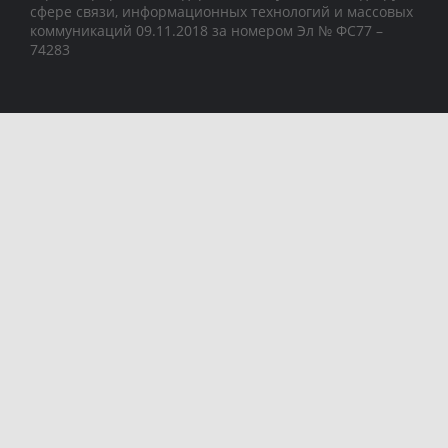
сфере связи, информационных технологий и массовых
коммуникаций 09.11.2018 за номером Эл № ФС77 –
74283