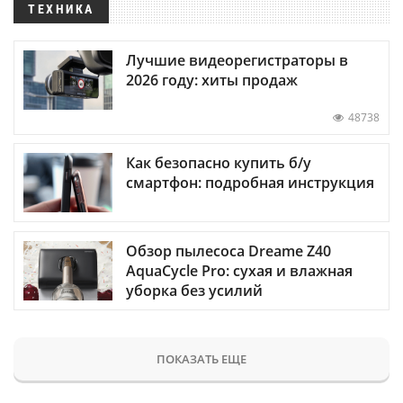
ТЕХНИКА
Лучшие видеорегистраторы в
2026 году: хиты продаж
48738
Как безопасно купить б/у
смартфон: подробная инструкция
Обзор пылесоса Dreame Z40
AquaCycle Pro: сухая и влажная
уборка без усилий
ПОКАЗАТЬ ЕЩЕ