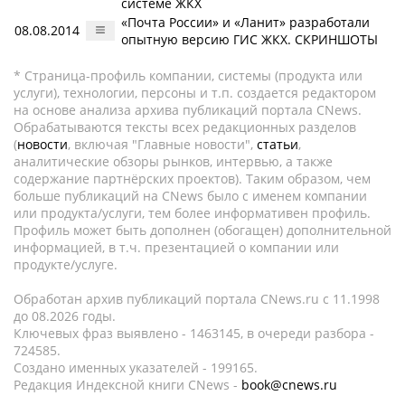
системе ЖКХ
«Почта России» и «Ланит» разработали
08.08.2014
опытную версию ГИС ЖКХ. СКРИНШОТЫ
* Страница-профиль компании, системы (продукта или
услуги), технологии, персоны и т.п. создается редактором
на основе анализа архива публикаций портала CNews.
Обрабатываются тексты всех редакционных разделов
(
новости
, включая "Главные новости",
статьи
,
аналитические обзоры рынков, интервью, а также
содержание партнёрских проектов). Таким образом, чем
больше публикаций на CNews было с именем компании
или продукта/услуги, тем более информативен профиль.
Профиль может быть дополнен (обогащен) дополнительной
информацией, в т.ч. презентацией о компании или
продукте/услуге.
Обработан архив публикаций портала CNews.ru c 11.1998
до 08.2026 годы.
Ключевых фраз выявлено - 1463145, в очереди разбора -
724585.
Создано именных указателей - 199165.
Редакция Индексной книги CNews -
book@cnews.ru