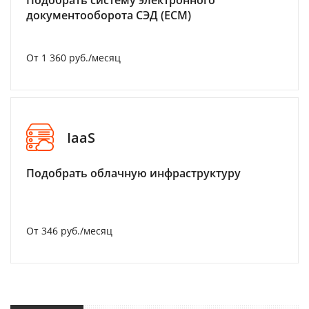
Подобрать систему электронного
документооборота СЭД (ECM)
От 1 360 руб./месяц
IaaS
Подобрать облачную инфраструктуру
От 346 руб./месяц