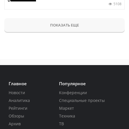
5108
ПОКАЗАТЬ ЕЩЕ
Главное
Популярное
Новости
Конференции
Аналитика
Специальные проекты
Рейтинги
Маркет
Обзоры
Техника
Архив
ТВ