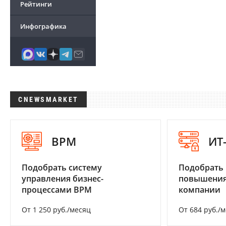
Рейтинги
Инфографика
CNEWSMARKET
BPM
ИТ
Подобрать систему
Подобрать
управления бизнес-
повышения
процессами BPM
компании
От 1 250 руб./месяц
От 684 руб./