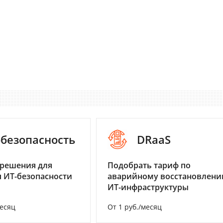
-безопасность
DRaaS
 решения для
Подобрать тариф по
 ИТ-безопасности
аварийному восстановлен
ИТ-инфраструктуры
месяц
От 1 руб./месяц