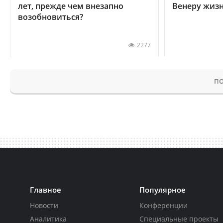
лет, прежде чем внезапно
Венеру жиз
возобновиться?
2277
ПО
Главное
Популярное
Новости
Конференции
Аналитика
Специальные проекты