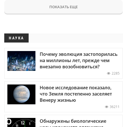
ПОКАЗАТЬ ЕЩЕ
НАУКА
Почему эволюция застопорилась
на миллионы лет, прежде чем
внезапно возобновиться?
2285
Новое исследование показало,
что Земля постепенно заселяет
Венеру жизнью
36211
Обнаружены биологические