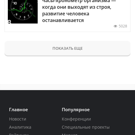
часы-хронометр организма —
когда они выходят из строя,
развитие человека
останавливается
5028
ПОКАЗАТЬ ЕЩЕ
Главное
Популярное
Новости
Конференции
Аналитика
Специальные проекты