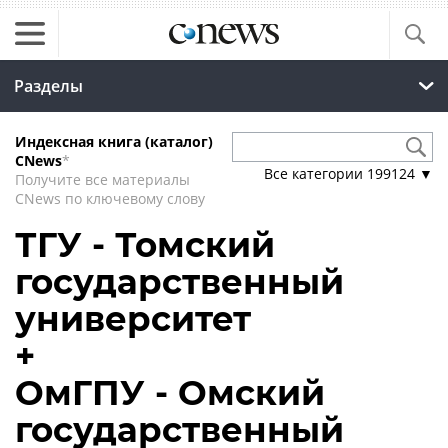
Разделы
Индексная книга (каталог)
CNews
*
Все категории
199124
▼
Получите все материалы
CNews по ключевому слову
ТГУ - Томский
государственный
университет
+
ОмГПУ - Омский
государственный