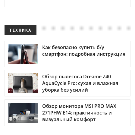
ТЕХНИКА
Как безопасно купить б/у
смартфон: подробная инструкция
Обзор пылесоса Dreame Z40
AquaCycle Pro: сухая и влажная
уборка без усилий
Обзор монитора MSI PRO MAX
271PHW E14: практичность и
визуальный комфорт