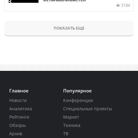
5184
ПОКАЗАТЬ ЕЩЕ
Главное
Популярное
Новости
Конференции
Аналитика
Специальные проекты
Рейтинги
Маркет
Обзоры
Техника
Архив
ТВ