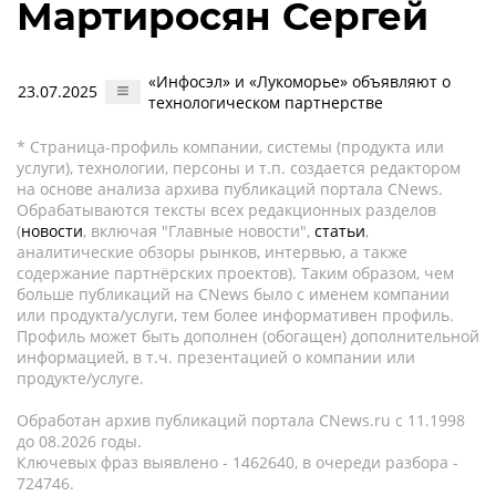
Мартиросян Сергей
«Инфосэл» и «Лукоморье» объявляют о
23.07.2025
технологическом партнерстве
* Страница-профиль компании, системы (продукта или
услуги), технологии, персоны и т.п. создается редактором
на основе анализа архива публикаций портала CNews.
Обрабатываются тексты всех редакционных разделов
(
новости
, включая "Главные новости",
статьи
,
аналитические обзоры рынков, интервью, а также
содержание партнёрских проектов). Таким образом, чем
больше публикаций на CNews было с именем компании
или продукта/услуги, тем более информативен профиль.
Профиль может быть дополнен (обогащен) дополнительной
информацией, в т.ч. презентацией о компании или
продукте/услуге.
Обработан архив публикаций портала CNews.ru c 11.1998
до 08.2026 годы.
Ключевых фраз выявлено - 1462640, в очереди разбора -
724746.