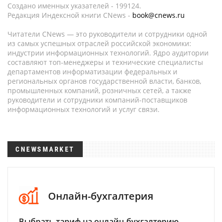
Создано именных указателей - 199124.
Редакция Индексной книги CNews -
book@cnews.ru
Читатели CNews — это руководители и сотрудники одной
из самых успешных отраслей российской экономики:
индустрии информационных технологий. Ядро аудитории
составляют топ-менеджеры и технические специалисты
департаментов информатизации федеральных и
региональных органов государственной власти, банков,
промышленных компаний, розничных сетей, а также
руководители и сотрудники компаний-поставщиков
информационных технологий и услуг связи.
CNEWSMARKET
Онлайн-бухгалтерия
Выбрать тариф на онлайн-бухгалтерию