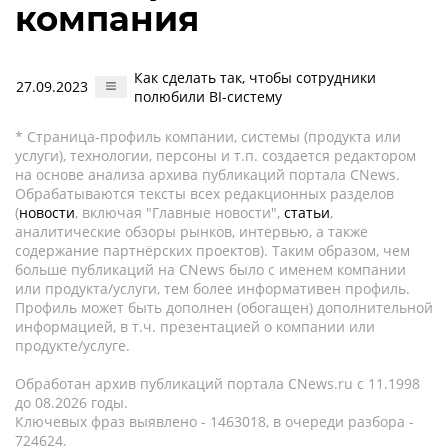
компания
Как сделать так, чтобы сотрудники
27.09.2023
полюбили BI-систему
* Страница-профиль компании, системы (продукта или
услуги), технологии, персоны и т.п. создается редактором
на основе анализа архива публикаций портала CNews.
Обрабатываются тексты всех редакционных разделов
(
новости
, включая "Главные новости",
статьи
,
аналитические обзоры рынков, интервью, а также
содержание партнёрских проектов). Таким образом, чем
больше публикаций на CNews было с именем компании
или продукта/услуги, тем более информативен профиль.
Профиль может быть дополнен (обогащен) дополнительной
информацией, в т.ч. презентацией о компании или
продукте/услуге.
Обработан архив публикаций портала CNews.ru c 11.1998
до 08.2026 годы.
Ключевых фраз выявлено - 1463018, в очереди разбора -
724624.