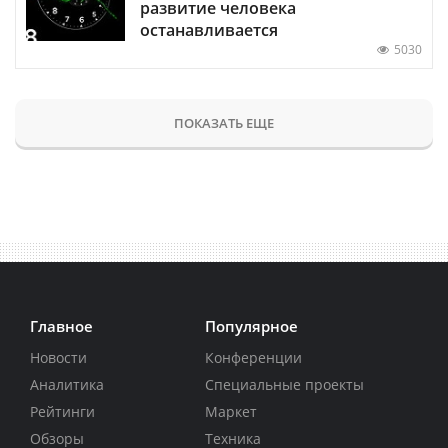
развитие человека
останавливается
5030
ПОКАЗАТЬ ЕЩЕ
Главное
Популярное
Новости
Конференции
Аналитика
Специальные проекты
Рейтинги
Маркет
Обзоры
Техника