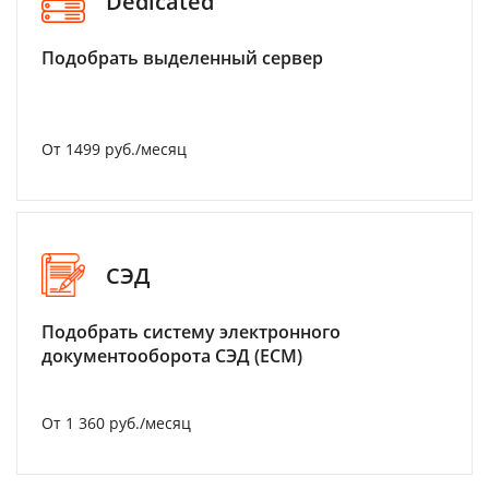
Dedicated
Подобрать выделенный сервер
От 1499 руб./месяц
СЭД
Подобрать систему электронного
документооборота СЭД (ECM)
От 1 360 руб./месяц