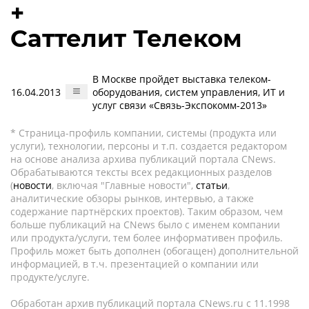
+
Саттелит Телеком
В Москве пройдет выставка телеком-
16.04.2013
оборудования, систем управления, ИТ и
услуг связи «Связь-Экспокомм-2013»
* Страница-профиль компании, системы (продукта или
услуги), технологии, персоны и т.п. создается редактором
на основе анализа архива публикаций портала CNews.
Обрабатываются тексты всех редакционных разделов
(
новости
, включая "Главные новости",
статьи
,
аналитические обзоры рынков, интервью, а также
содержание партнёрских проектов). Таким образом, чем
больше публикаций на CNews было с именем компании
или продукта/услуги, тем более информативен профиль.
Профиль может быть дополнен (обогащен) дополнительной
информацией, в т.ч. презентацией о компании или
продукте/услуге.
Обработан архив публикаций портала CNews.ru c 11.1998