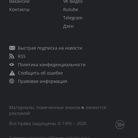
Вакансии
VK Видео
Контакты
Rutube
Telegram
Дзен
Быстрая подписка на новости
RSS
Политика конфиденциальности
Сообщить об ошибке
Правовая информация
Материалы, помеченные знаком ■, являются
рекламой
Все права защищены © 1995 – 2026
Сетевое издание «CNews» («СиНьюс»)