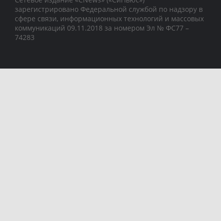
зарегистрировано Федеральной службой по надзору в
сфере связи, информационных технологий и массовых
коммуникаций 09.11.2018 за номером Эл № ФС77 –
74283