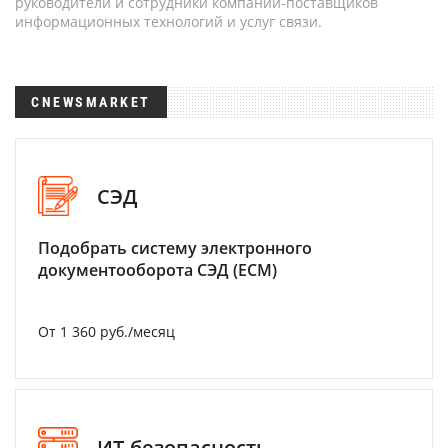
руководители и сотрудники компаний-поставщиков
информационных технологий и услуг связи.
CNEWSMARKET
СЭД
Подобрать систему электронного
документооборота СЭД (ECM)
От 1 360 руб./месяц
ИТ-безопасность