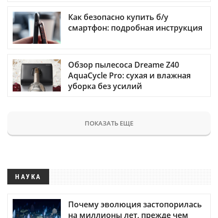
Как безопасно купить б/у
смартфон: подробная инструкция
Обзор пылесоса Dreame Z40
AquaCycle Pro: сухая и влажная
уборка без усилий
ПОКАЗАТЬ ЕЩЕ
НАУКА
Почему эволюция застопорилась
на миллионы лет, прежде чем