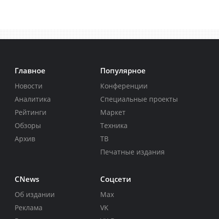
Главное
Популярное
Новости
Конференции
Аналитика
Специальные проекты
Рейтинги
Маркет
Обзоры
Техника
Архив
ТВ
Печатные издания
CNews
Соцсети
Об издании
Max
Реклама
VK