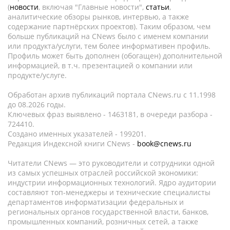
(
новости
, включая "Главные новости",
статьи
,
аналитические обзоры рынков, интервью, а также
содержание партнёрских проектов). Таким образом, чем
больше публикаций на CNews было с именем компании
или продукта/услуги, тем более информативен профиль.
Профиль может быть дополнен (обогащен) дополнительной
информацией, в т.ч. презентацией о компании или
продукте/услуге.
Обработан архив публикаций портала CNews.ru c 11.1998
до 08.2026 годы.
Ключевых фраз выявлено - 1463181, в очереди разбора -
724410.
Создано именных указателей - 199201.
Редакция Индексной книги CNews -
book@cnews.ru
Читатели CNews — это руководители и сотрудники одной
из самых успешных отраслей российской экономики:
индустрии информационных технологий. Ядро аудитории
составляют топ-менеджеры и технические специалисты
департаментов информатизации федеральных и
региональных органов государственной власти, банков,
промышленных компаний, розничных сетей, а также