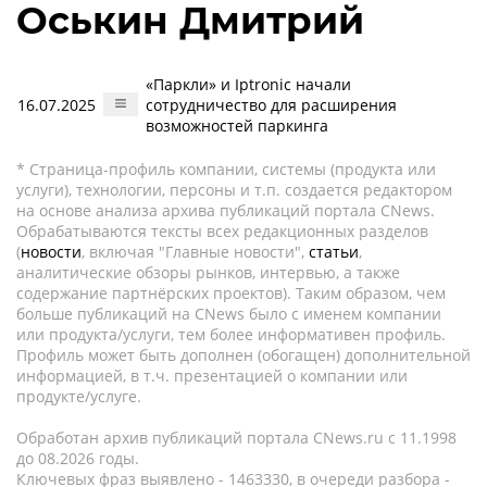
Оськин Дмитрий
«Паркли» и Iptronic начали
16.07.2025
сотрудничество для расширения
возможностей паркинга
* Страница-профиль компании, системы (продукта или
услуги), технологии, персоны и т.п. создается редактором
на основе анализа архива публикаций портала CNews.
Обрабатываются тексты всех редакционных разделов
(
новости
, включая "Главные новости",
статьи
,
аналитические обзоры рынков, интервью, а также
содержание партнёрских проектов). Таким образом, чем
больше публикаций на CNews было с именем компании
или продукта/услуги, тем более информативен профиль.
Профиль может быть дополнен (обогащен) дополнительной
информацией, в т.ч. презентацией о компании или
продукте/услуге.
Обработан архив публикаций портала CNews.ru c 11.1998
до 08.2026 годы.
Ключевых фраз выявлено - 1463330, в очереди разбора -