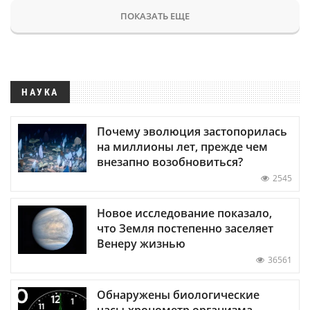
ПОКАЗАТЬ ЕЩЕ
НАУКА
Почему эволюция застопорилась
на миллионы лет, прежде чем
внезапно возобновиться?
2545
Новое исследование показало,
что Земля постепенно заселяет
Венеру жизнью
36561
Обнаружены биологические
часы-хронометр организма —