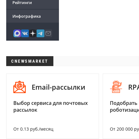
Рейтинги
Инфографика
CNEWSMARKET
Email-рассылки
RP
Выбор сервиса для почтовых
Подобрать
рассылок
роботизац
От 0.13 руб./месяц
От 200 000 р