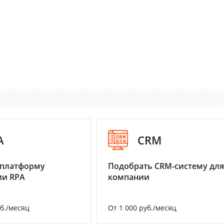
A
CRM
 платформу
Подобрать CRM-систему для
ии RPA
компании
уб./месяц
От 1 000 руб./месяц