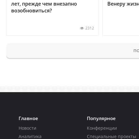
лет, прежде чем внезапно
Венеру жиз
возобновиться?
2312
ПО
Главное
Популярное
Новости
Конференции
Аналитика
Специальные проекты