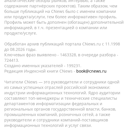
аналитические обзоры рынков, интервью, а также
содержание партнёрских проектов). Таким образом, чем
больше публикаций на CNews было с именем компании
или продукта/услуги, тем более информативен профиль.
Профиль может быть дополнен (обогащен) дополнительной
информацией, в т.ч. презентацией о компании или
продукте/услуге.
Обработан архив публикаций портала CNews.ru c 11.1998
до 08.2026 годы.
Ключевых фраз выявлено - 1463328, в очереди разбора -
724413.
Создано именных указателей - 199231.
Редакция Индексной книги CNews -
book@cnews.ru
Читатели CNews — это руководители и сотрудники одной
из самых успешных отраслей российской экономики:
индустрии информационных технологий. Ядро аудитории
составляют топ-менеджеры и технические специалисты
департаментов информатизации федеральных и
региональных органов государственной власти, банков,
промышленных компаний, розничных сетей, а также
руководители и сотрудники компаний-поставщиков
информационных технологий и услуг связи.