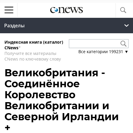
Разделы
Индексная книга (каталог)
CNews
*
Все категории
199231
▼
Получите все материалы
CNews по ключевому слову
Великобритания -
Соединённое
Королевство
Великобритании и
Северной Ирландии
+