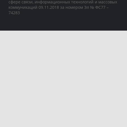
сфере связи, информационных технологий и массовых
коммуникаций 09.11.2018 за номером Эл № ФС77 –
74283