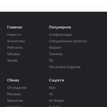
Главное
Популярное
Новости
Конференции
Аналитика
Специальные проекты
Рейтинги
Маркет
Обзоры
Техника
Архив
ТВ
Печатные издания
CNews
Соцсети
Об издании
Max
Реклама
VK
Вакансии
VK Видео
Контакты
Rutube